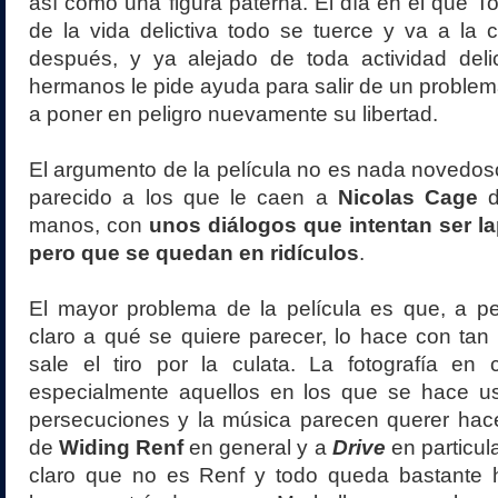
así como una figura paterna. El día en el que To
de la vida delictiva todo se tuerce y va a la 
después, y ya alejado de toda actividad deli
hermanos le pide ayuda para salir de un problema,
a poner en peligro nuevamente su libertad.
El argumento de la película no es nada novedos
parecido a los que le caen a
Nicolas Cage
manos, con
unos diálogos que intentan ser la
pero que se quedan en ridículos
.
El mayor problema de la película es que, a p
claro a qué se quiere parecer, lo hace con tan 
sale el tiro por la culata. La fotografía en 
especialmente aquellos en los que se hace u
persecuciones y la música parecen querer hace
de
Widing Renf
en general y a
Drive
en particula
claro que no es Renf y todo queda bastante h