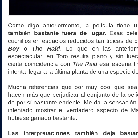
Como digo anteriormente, la película tiene
u
también bastante fuera de lugar
. Esas pel
cuchillos en espacios reducidos tan típicas de
Boy
o
The Raid
. Lo que en las anterior
espectacular, en Toro resulta plano y sin fue
cierta coincidencia con
The Raid
esa escena fin
intenta llegar a la última planta de una especie de
Mucha referencias que por muy cool que sea
hacen más que perjudicar al conjunto de la pelíc
de por sí bastante endeble. Me da la sensación
intentado mostrar el verdadero aspecto de Mar
hubiese ganado bastante.
Las interpretaciones también deja basta