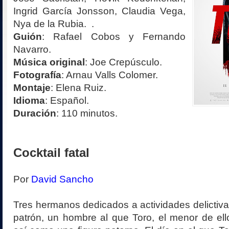
Ingrid García Jonsson, Claudia Vega,
Nya de la Rubia. .
Guión
: Rafael Cobos y Fernando
Navarro.
Música original
: Joe Crepúsculo.
Fotografía
: Arnau Valls Colomer.
Montaje
: Elena Ruiz.
Idioma
: Español.
Duración
: 110 minutos.
Cocktail fatal
Por
David Sancho
Tres hermanos dedicados a actividades delictiv
patrón, un hombre al que Toro, el menor de ell