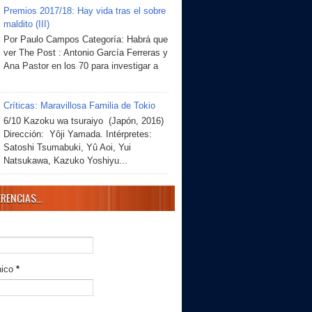
Premios 2017/18: Hay vida tras el sobre
maldito (III)
Por Paulo Campos Categoría: Habrá que
ver The Post : Antonio García Ferreras y
Ana Pastor en los 70 para investigar a
Críticas: Maravillosa Familia de Tokio
6/10 Kazoku wa tsuraiyo (Japón, 2016)
Dirección: Yôji Yamada. Intérpretes:
Satoshi Tsumabuki, Yû Aoi, Yui
Natsukawa, Kazuko Yoshiyu...
RENCIAS...
nico
*