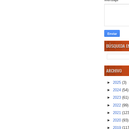
BÚSQUEDA EN
ARCHIVO
►
2025
(3)
►
2024
(54)
►
2023
(61)
►
2022
(99)
►
2021
(123
►
2020
(93)
►
2019
(117