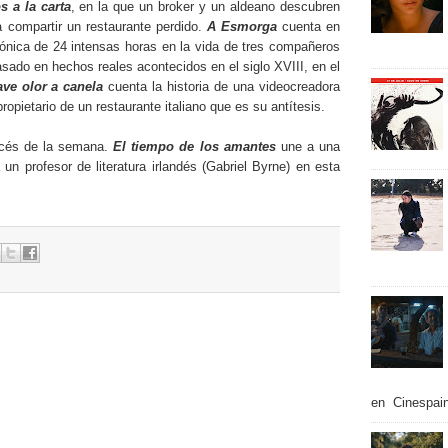
s a la carta
, en la que un broker y un aldeano descubren
 compartir un restaurante perdido.
A Esmorga
cuenta en
rónica de 24 intensas horas en la vida de tres compañeros
sado en hechos reales acontecidos en el siglo XVIII, en el
ve olor a canela
cuenta la historia de una videocreadora
pietario de un restaurante italiano que es su antítesis.
ncés de la semana.
El tiempo de los amantes
une a una
n profesor de literatura irlandés (Gabriel Byrne) en esta
en Cinespain