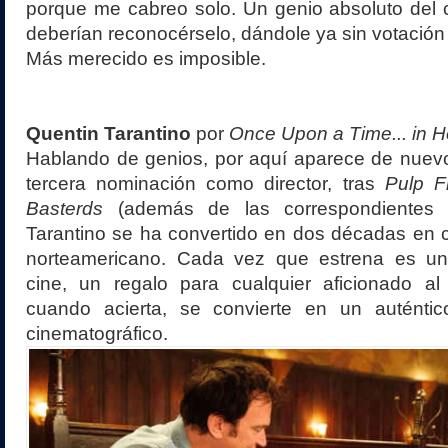
porque me cabreo solo. Un genio absoluto del 
deberían reconocérselo, dándole ya sin votación 
Más merecido es imposible.
Quentin Tarantino
por
Once Upon a Time... in 
Hablando de genios, por aquí aparece de nuevo
tercera nominación como director, tras
Pulp Fi
Basterds
(además de las correspondientes e
Tarantino se ha convertido en dos décadas en ca
norteamericano. Cada vez que estrena es un
cine, un regalo para cualquier aficionado a
cuando acierta, se convierte en un auténti
cinematográfico.