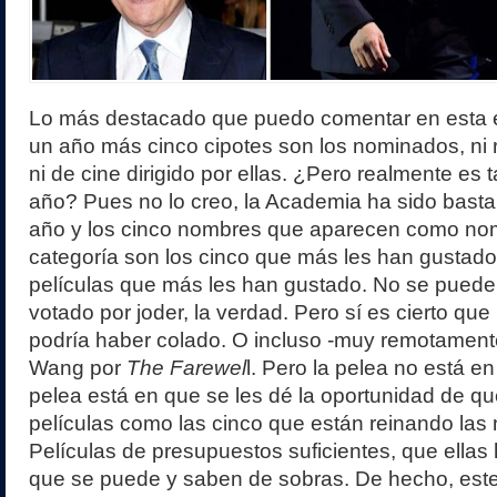
Lo más destacado que puedo comentar en esta e
un año más cinco cipotes son los nominados, ni 
ni de cine dirigido por ellas. ¿Pero realmente es t
año? Pues no lo creo, la Academia ha sido basta
año y los cinco nombres que aparecen como no
categoría son los cinco que más les han gustado 
películas que más les han gustado. No se puede
votado por joder, la verdad. Pero sí es cierto qu
podría haber colado. O incluso -muy remotamente
Wang por
The Farewel
l. Pero la pelea no está en
pelea está en que se les dé la oportunidad de que
películas como las cinco que están reinando las
Películas de presupuestos suficientes, que ella
que se puede y saben de sobras. De hecho, es