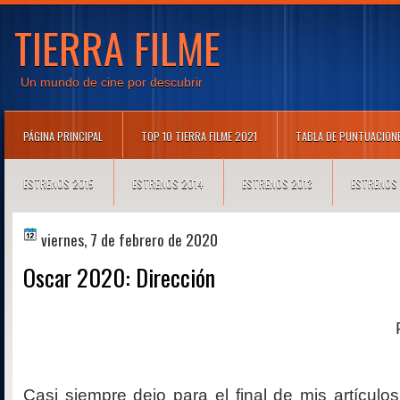
TIERRA FILME
Un mundo de cine por descubrir
PÁGINA PRINCIPAL
TOP 10 TIERRA FILME 2021
TABLA DE PUNTUACION
ESTRENOS 2015
ESTRENOS 2014
ESTRENOS 2013
ESTRENOS
viernes, 7 de febrero de 2020
Oscar 2020: Dirección
Casi siempre dejo para el final de mis artículos