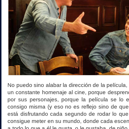
No puedo sino alabar la dirección de la película,
un constante homenaje al cine, porque despren
por sus personajes, porque la película se lo 
consigo misma (y eso no es reflejo sino de que
está disfrutando cada segundo de rodar lo que
consigue meter en su mundo, donde cada esce
a todo lo que a él le gusta, o le gustaba, de niño