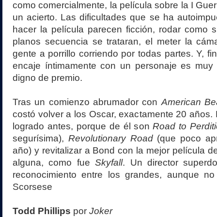
como comercialmente, la película sobre la I Guer
un acierto. Las dificultades que se ha autoim
hacer la película parecen ficción, rodar como s
planos secuencia se trataran, el meter la cáma
gente a porrillo corriendo por todas partes. Y, f
encaje íntimamente con un personaje es muy c
digno de premio.
Tras un comienzo abrumador con
American Be
costó volver a los Oscar, exactamente 20 años.
logrado antes, porque de él son
Road to Perdit
segurísima),
Revolutionary Road
(que poco apr
año) y revitalizar a Bond con la mejor película d
alguna, como fue
Skyfall
. Un director super
reconocimiento entre los grandes, aunque no
Scorsese
Todd Phillips
por
Joker