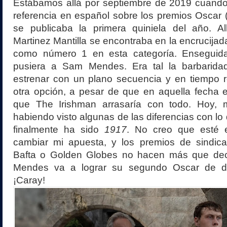
Estábamos allá por septiembre de 2019 cuando
referencia en español sobre los premios Oscar 
se publicaba la primera quiniela del año. All
Martinez Mantilla se encontraba en la encrucijad
como número 1 en esta categoría. Enseguida
pusiera a Sam Mendes. Era tal la barbarida
estrenar con un plano secuencia y en tiempo r
otra opción, a pesar de que en aquella fecha 
que The Irishman arrasaría con todo. Hoy,
habiendo visto algunas de las diferencias con lo
finalmente ha sido
1917
. No creo que esté e
cambiar mi apuesta, y los premios de sindicat
Bafta o Golden Globes no hacen más que dec
Mendes va a lograr su segundo Oscar de d
¡Caray!