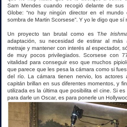
Sam Mendes cuando recogió delante de sus n
Globe: “no hay ningún director en el mundo
sombra de Martin Scorsese”. Y yo le digo que sí 
Un proyecto tan brutal como es T
he Irishm
adaptación, su necesidad de estirar al más 
metraje y mantener con interés al espectador, só
de muy pocos privilegiados. Scorsese con 7
vitalidad para conseguir eso que muchos pipiol
que parece que les pesa la cámara como si fues
del río. La cámara tienen nervio, los actores
capitán brillan en sus diferentes momentos, y fi
utilizada es la última que posibilita el cine. Si 
para darle un Oscar, es para ponerle un Hollywoo