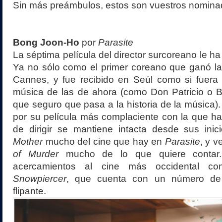
Sin más preámbulos, estos son vuestros nomina
Bong Joon-Ho
por
Parasite
La séptima película del director surcoreano le ha 
Ya no sólo como el primer coreano que ganó l
Cannes, y fue recibido en Seúl como si fuera 
música de las de ahora (como Don Patricio o B
que seguro que pasa a la historia de la música).
por su película más complaciente con la que ha
de dirigir se mantiene intacta desde sus ini
Mother
mucho del cine que hay en
Parasite
, y 
of Murder
mucho de lo que quiere contar. 
acercamientos al cine más occidental 
Snowpiercer
, que cuenta con un número de 
flipante.