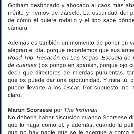
Gotham desbocado y abocado al caos más abso
mérito y hemos de dárselo. La oscuridad del 
de cómo él quiere rodarlo y el tipo sabe dónd
cámara.
Además es también un momento de poner en val
alegran el día, porque recordemos que sus anter
Road Trip
,
Resacón en Las Vegas
,
Escuela de 
de cuentas
(los pongo en spanish, porque ojo cu
decir que directores de mierdas purulentas, t
que os puede dar una oportunidad. Y mira tú, 
puede llevarte a los Oscar. Por supuesto, no 
claro.
Martin Scorsese
por
The Irishman
No debería haber discusión cuando Scorsese di
que lo haga como él, y además, cuando la pelí
que no hay nadie que se le acerque a como él 