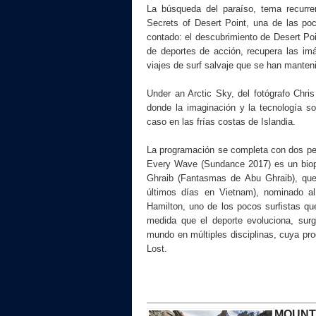
La búsqueda del paraíso, tema recurr
Secrets of Desert Point, una de las po
contado: el descubrimiento de Desert Poin
de deportes de acción, recupera las im
viajes de surf salvaje que se han manten
Under an Arctic Sky, del fotógrafo Chri
donde la imaginación y la tecnología s
caso en las frías costas de Islandia.
La programación se completa con dos pel
Every Wave (Sundance 2017) es un biopi
Ghraib (Fantasmas de Abu Ghraib), qu
últimos días en Vietnam), nominado a
Hamilton, uno de los pocos surfistas qu
medida que el deporte evoluciona, su
mundo en múltiples disciplinas, cuya pr
Lost.
MOUNT