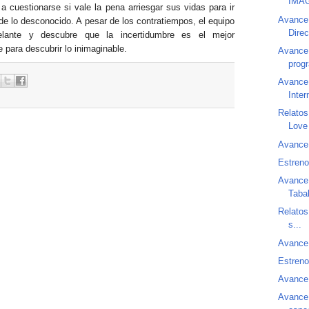
IMA
a cuestionarse si vale la pena arriesgar sus vidas para ir
Avance
de lo desconocido. A pesar de los contratiempos, el equipo
Direc
elante y descubre que la incertidumbre es el mejor
e para descubrir lo inimaginable.
Avance 
prog
Avance
Inter
Relatos
Love
Avance
Estreno
Avance 
Taba
Relatos
s...
Avance
Estreno
Avance
Avance