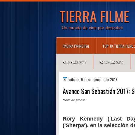
TIERRA FILME
Un mundo de cine por descubrir
PÁGINA PRINCIPAL
TOP 10 TIERRA FILME
ESTRENOS 2015
ESTRENOS 2014
sábado, 9 de septiembre de 2017
Avance San Sebastián 2017: 
*Nota de prensa
Rory Kennedy ('Last Da
('Sherpa'), en la selección 