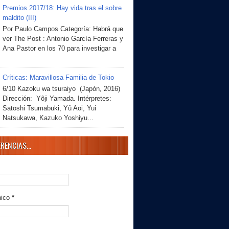
Premios 2017/18: Hay vida tras el sobre
maldito (III)
Por Paulo Campos Categoría: Habrá que
ver The Post : Antonio García Ferreras y
Ana Pastor en los 70 para investigar a
Críticas: Maravillosa Familia de Tokio
6/10 Kazoku wa tsuraiyo (Japón, 2016)
Dirección: Yôji Yamada. Intérpretes:
Satoshi Tsumabuki, Yû Aoi, Yui
Natsukawa, Kazuko Yoshiyu...
RENCIAS...
nico
*