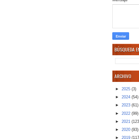
BÚSQUEDA EN
ARCHIVO
►
2025
(3)
►
2024
(54)
►
2023
(61)
►
2022
(99)
►
2021
(123
►
2020
(93)
►
2019
(117