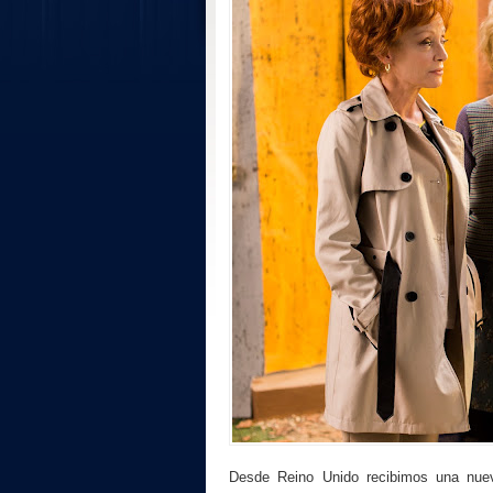
Desde Reino Unido recibimos una nue