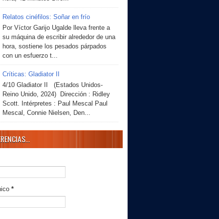
Relatos cinéfilos: Soñar en frío
Por Víctor Garijo Ugalde lleva frente a
su máquina de escribir alrededor de una
hora, sostiene los pesados párpados
con un esfuerzo t...
Críticas: Gladiator II
4/10 Gladiator II (Estados Unidos-
Reino Unido, 2024) Dirección : Ridley
Scott. Intérpretes : Paul Mescal Paul
Mescal, Connie Nielsen, Den...
RENCIAS...
nico
*