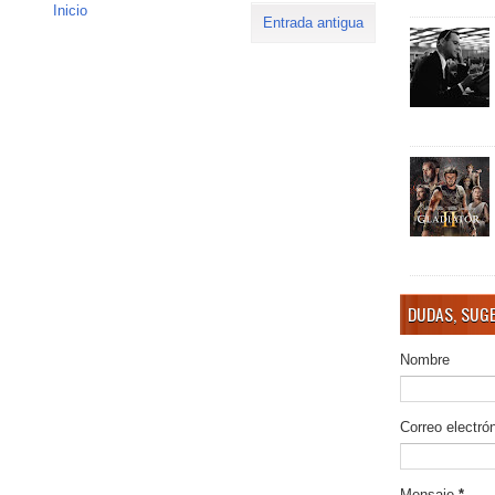
Inicio
Entrada antigua
DUDAS, SUGE
Nombre
Correo electró
Mensaje
*