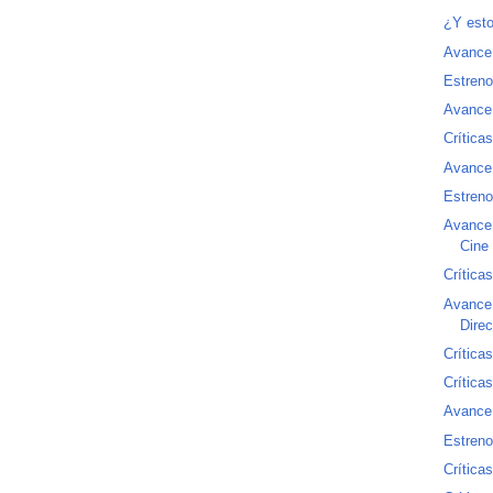
¿Y esto
Avance
Estreno
Avance
Crítica
Avance 
Estreno
Avance 
Cine 
Crítica
Avance
Dire
Crítica
Crítica
Avance 
Estreno
Crítica