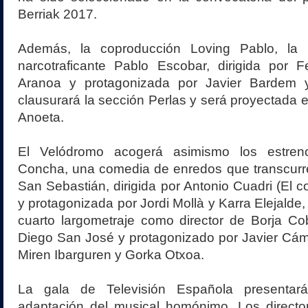
Berriak 2017.
Además, la coproducción Loving Pablo, la p
narcotraficante Pablo Escobar, dirigida por
Aranoa y protagonizada por Javier Bardem 
clausurará la sección Perlas y será proyectada 
Anoeta.
El Velódromo acogerá asimismo los estren
Concha, una comedia de enredos que transcurre
San Sebastián, dirigida por Antonio Cuadri (El co
y protagonizada por Jordi Mollà y Karra Elejalde, 
cuarto largometraje como director de Borja Co
Diego San José y protagonizado por Javier Cám
Miren Ibarguren y Gorka Otxoa.
La gala de Televisión Española presentar
adaptación del musical homónimo. Los directo