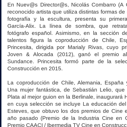
En Nuev@s Director@s, Nicolás Combarro (A 
reconocido artista que utiliza distintas formas d
fotografía y la escultura, presenta su primera
García-Alix. La línea de sombra, que retrat
fotógrafo español. Asimismo, en la sección 
talentos figura la coproducción de Chile, E
Princesita, dirigida por Marialy Rivas, cuyo pr
Joven & Alocada (2012), ganó el premio a
Sundance. Princesita formó parte de la sel
Construcción en 2015.
La coproducción de Chile, Alemania, España
Una mujer fantástica, de Sebastián Lelio, que
Plata al mejor guion en la Berlinale, inaugurará 
en cuya selección se incluye La educación del
Esteves, que obtuvo los dos premios de Cine e
año pasado (Premio de la Industria Cine en 
Premio CAACI / Ibermedia TV Cine en Construcci