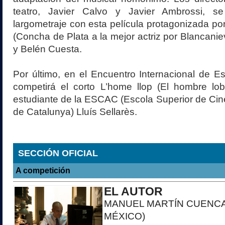
teatro, Javier Calvo y Javier Ambrossi, s
largometraje con esta película protagonizada p
(Concha de Plata a la mejor actriz por Blancanie
y Belén Cuesta.
Por último, en el Encuentro Internacional de E
competirá el corto L’home llop (El hombre lobo
estudiante de la ESCAC (Escola Superior de Cin
de Catalunya) Lluís Sellarès.
SECCIÓN OFICIAL
A competición
EL AUTOR
MANUEL MARTÍN CUENCA
MÉXICO)