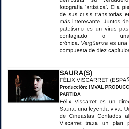
fotografía 'artística'. Ella
de sus crisis transitorias
más interesante. Juntos de
patetismo es un virus pa
contagiado o una
crónica.
Vergüenza
es una s
compuesta de diez capítulo
SAURA(S)
FÉLIX VISCARRET (ESPA
Producción:
IMVAL PRODUCC
PARTIDA
Félix Viscarret es un dire
Saura, una leyenda viva. Un
de Cineastas Contados al
Viscarret traza un plan 