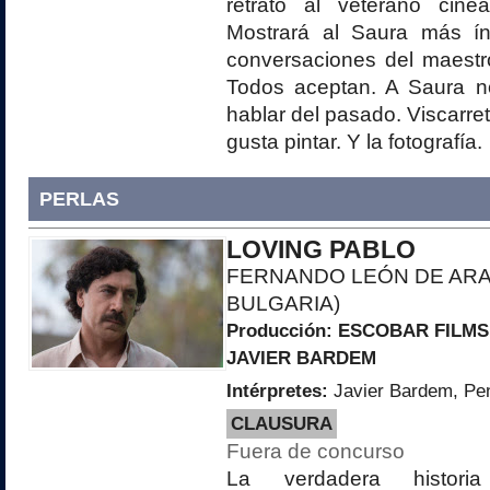
retrato al veterano cinea
Mostrará al Saura más ín
conversaciones del maestr
Todos aceptan. A Saura n
hablar del pasado. Viscarret
gusta pintar. Y la fotografía.
PERLAS
LOVING PABLO
FERNANDO LEÓN DE ARA
BULGARIA)
Producción:
ESCOBAR FILMS
JAVIER BARDEM
Intérpretes:
Javier Bardem, Pe
CLAUSURA
Fuera de concurso
La verdadera histori