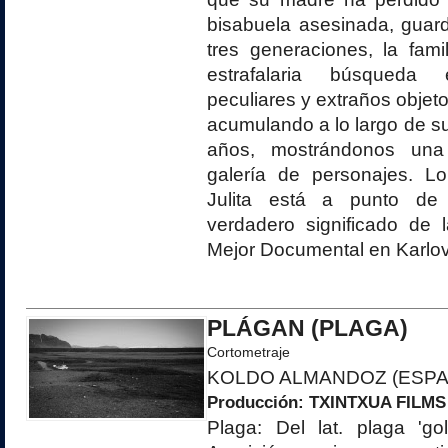
bisabuela asesinada, guar
tres generaciones, la fam
estrafalaria búsqueda
peculiares y extraños objeto
acumulando a lo largo de 
años, mostrándonos una
galería de personajes. L
Julita está a punto de
verdadero significado de 
Mejor Documental en Karlov
PLÁGAN (PLAGA)
Cortometraje
KOLDO ALMANDOZ (ESPA
Producción:
TXINTXUA FILMS
Plaga: Del lat. plaga 'golp