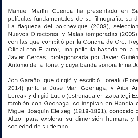
Manuel Martín Cuenca ha presentado en Sa
películas fundamentales de su filmografía: su de
La flaqueza del bolchevique (2003), seleccio
Nuevos Directores; y Malas temporadas (2005) 
con las que compitió por la Concha de Oro. Re
Oficial con El autor, una película basada en la 
Javier Cercas, protagonizada por Javier Gutié
Antonio de la Torre, y cuya banda sonora firma J
Jon Garaño, que dirigió y escribió Loreak (Flore
2014) junto a Jose Mari Goenaga, y Aitor Arr
Loreak y dirigió Lucio (estrenada en Zabaltegi E
también con Goenaga, se inspiran en Handia e
Miguel Joaquín Eleizegi (1818-1861), conocido 
Altzo, para explorar su dimensión humana y l
sociedad de su tiempo.