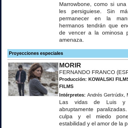
Marrowbone, como si una 
les persiguiese. Sin m
permanecer en la mans
hermanos tendrán que enc
de vencer a la ominosa p
amenaza.
Proyecciones especiales
MORIR
FERNANDO FRANCO (ES
Producción:
KOWALSKI FILM
FILMS
Intérpretes:
Andrés Gertrúdix, 
Las vidas de Luis y
abruptamente paralizadas.
culpa y el miedo pon
estabilidad y el amor de la p