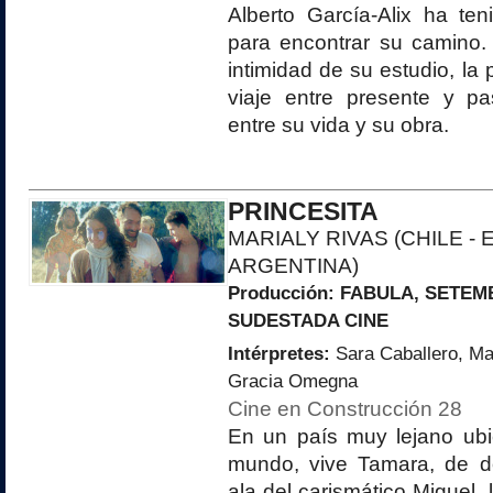
Alberto García-Alix ha te
para encontrar su camino.
intimidad de su estudio, la 
viaje entre presente y p
entre su vida y su obra.
PRINCESITA
MARIALY RIVAS (CHILE - 
ARGENTINA)
Producción:
FABULA
, SETEM
SUDESTADA CINE
Intérpretes:
Sara Caballero, Ma
Gracia Omegna
Cine en Construcción 28
En un país muy lejano ubi
mundo, vive Tamara, de d
ala del carismático Miguel, 