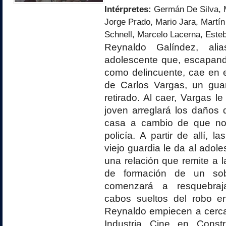
Intérpretes:
Germán De Silva, 
Jorge Prado, Mario Jara, Martín
Schnell, Marcelo Lacerna, Est
Reynaldo Galíndez, ali
adolescente que, escapan
como delincuente, cae en e
de Carlos Vargas, un gua
retirado. Al caer, Vargas le
joven arreglará los daños
casa a cambio de que no 
policía. A partir de allí, l
viejo guardia le da al adol
una relación que remite a l
de formación de un sob
comenzará a resquebraj
cabos sueltos del robo en
Reynaldo empiecen a cerca
Industria Cine en Const