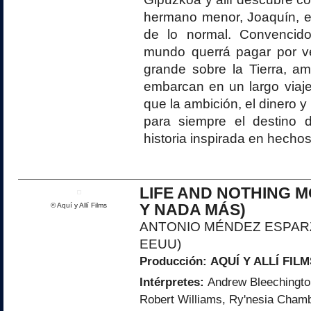
hermano menor, Joaquín, 
de lo normal. Convencid
mundo querrá pagar por v
grande sobre la Tierra, 
embarcan en un largo viaj
que la ambición, el dinero 
para siempre el destino d
historia inspirada en hechos
LIFE AND NOTHING M
Y NADA MÁS)
© Aquí y Allí Films
ANTONIO MÉNDEZ ESPARZ
EEUU)
Producción:
AQUÍ Y ALLÍ FILM
Intérpretes:
Andrew Bleechington
Robert Williams, Ry'nesia Cham