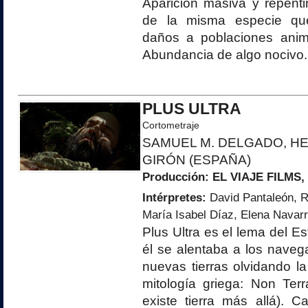
Aparición masiva y repent
de la misma especie qu
daños a poblaciones anim
Abundancia de algo nocivo.
PLUS ULTRA
Cortometraje
SAMUEL M. DELGADO, H
GIRÓN (ESPAÑA)
Producción:
EL VIAJE FILMS
,
Intérpretes:
David Pantaleón, 
María Isabel Díaz, Elena Navar
Plus Ultra es el lema del E
él se alentaba a los naveg
nuevas tierras olvidando la
mitología griega: Non Ter
existe tierra más allá). 