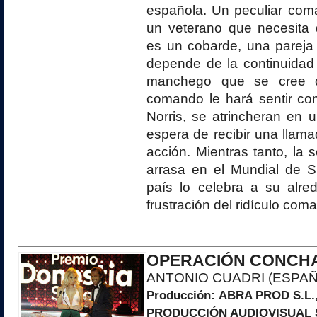
española. Un peculiar com
un veterano que necesita
es un cobarde, una parej
depende de la continuidad
manchego que se cree q
comando le hará sentir co
Norris, se atrincheran en u
espera de recibir una llama
acción. Mientras tanto, la 
arrasa en el Mundial de S
país lo celebra a su alre
frustración del ridículo com
OPERACIÓN CONCH
ANTONIO CUADRI (ESPAÑ
Producción:
ABRA PROD S.L.
PRODUCCIÓN AUDIOVISUAL S