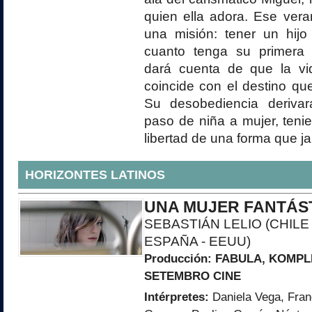
quien ella adora. Ese veran
una misión: tener un hijo
cuanto tenga su primera 
dará cuenta de que la v
coincide con el destino qu
Su desobediencia derivar
paso de niña a mujer, ten
libertad de una forma que j
HORIZONTES LATINOS
UNA MUJER FANTÁS
SEBASTIÁN
LELIO (CHILE 
ESPAÑA - EEUU)
Producción:
FABULA
, KOMPL
SETEMBRO CINE
Intérpretes:
Daniela Vega, Fran