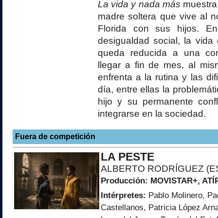
La vida y nada más
muestra 
madre soltera que vive al n
Florida con sus hijos. E
desigualdad social, la vida 
queda reducida a una con
llegar a fin de mes, al mi
enfrenta a la rutina y las di
día, entre ellas la problemá
hijo y su permanente confl
integrarse en la sociedad.
Fuera de competición
LA PESTE
ALBERTO RODRÍGUEZ (E
Producción:
MOVISTAR+
, AT
Intérpretes:
Pablo Molinero, Pa
Castellanos, Patricia López Arn