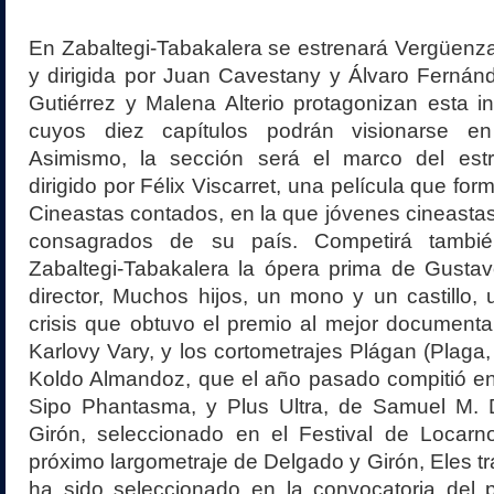
En Zabaltegi-Tabakalera se estrenará Vergüenza,
y dirigida por Juan Cavestany y Álvaro Fernán
Gutiérrez y Malena Alterio protagonizan esta 
cuyos diez capítulos podrán visionarse e
Asimismo, la sección será el marco del est
dirigido por Félix Viscarret, una película que for
Cineastas contados, en la que jóvenes cineastas 
consagrados de su país. Competirá tambié
Zabaltegi-Tabakalera la ópera prima de Gust
director, Muchos hijos, un mono y un castillo, 
crisis que obtuvo el premio al mejor documental
Karlovy Vary, y los cortometrajes Plágan (Plaga
Koldo Almandoz, que el año pasado compitió en
Sipo Phantasma, y Plus Ultra, de Samuel M.
Girón, seleccionado en el Festival de Locarno
próximo largometraje de Delgado y Girón, Eles tr
ha sido seleccionado en la convocatoria del 