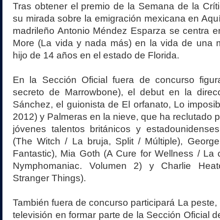
Tras obtener el premio de la Semana de la Crí
su mirada sobre la emigración mexicana en Aquí y
madrileño Antonio Méndez Esparza se centra en
More (La vida y nada más) en la vida de una m
hijo de 14 años en el estado de Florida.
En la Sección Oficial fuera de concurso figu
secreto de Marrowbone), el debut en la direc
Sánchez, el guionista de El orfanato, Lo imposib
2012) y Palmeras en la nieve, que ha reclutado p
jóvenes talentos británicos y estadounidenses
(The Witch / La bruja, Split / Múltiple), Geor
Fantastic), Mia Goth (A Cure for Wellness / La c
Nymphomaniac. Volumen 2) y Charlie Heat
Stranger Things).
También fuera de concurso participará La peste, 
televisión en formar parte de la Sección Oficial d