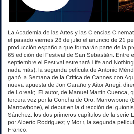
La Academia de las Artes y las Ciencias Cinemat
el pasado viernes 28 de julio el anuncio de 21 pe
producción española que formarán parte de la p
65 edición del Festival de San Sebastián. Entre e
septiembre el Festival estrenará Life and Nothing
nada más), la segunda película de Antonio Mén
ganó la Semana de la Crítica de Cannes con Aquí 
nueva apuesta de Jon Garaño y Aitor Arregi, direc
de Loreak; El autor, de Manuel Martín Cuenca, 
tercera vez por la Concha de Oro; Marrowbone (E
Marrowbone), el debut en la dirección del guionis
Sánchez; los dos primeros capítulos de la serie L
por Alberto Rodríguez; y Morir, la segunda pelíc
Franco.