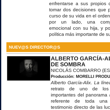
enfrentarse a sus propios
tomar dos decisiones que p
curso de su vida en el orden
por un lado, una compl
emocional con su hija, y por
política más importante de su
NUEV@S DIRECTOR@S
ALBERTO GARCÍA-ALI
DE SOMBRA
NICOLÁS COMBARRO (ES
Producción:
MORELLI PROD
Alberto García-Alix. La lí
retrato de uno de los
importantes del panorama a
referente de toda una
testimonio directo de las l