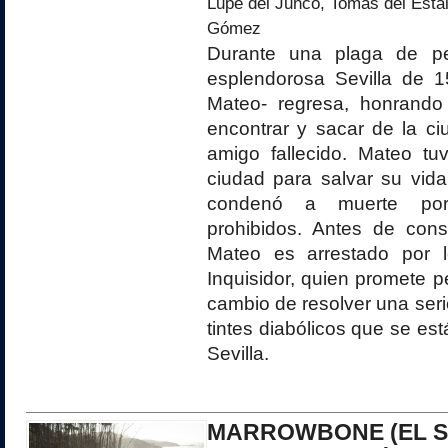
Lupe del Junco, Tomás del Estal
Gómez
Durante una plaga de p
esplendorosa Sevilla de 1
Mateo- regresa, honrando
encontrar y sacar de la ci
amigo fallecido. Mateo tu
ciudad para salvar su vida.
condenó a muerte por 
prohibidos. Antes de cons
Mateo es arrestado por l
Inquisidor, quien promete p
cambio de resolver una ser
tintes diabólicos que se es
Sevilla.
MARROWBONE (EL S