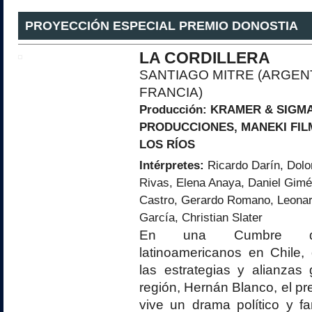
PROYECCIÓN ESPECIAL PREMIO DONOSTIA
LA CORDILLERA
SANTIAGO MITRE (ARGENT
FRANCIA)
Producción:
KRAMER & SIGMA
PRODUCCIONES
, MANEKI FI
LOS RÍOS
Intérpretes:
Ricardo Darín, Dolo
Rivas, Elena Anaya, Daniel Gimé
Castro, Gerardo Romano, Leonar
García, Christian Slater
En una Cumbre de 
latinoamericanos en Chile,
las estrategias y alianzas 
región, Hernán Blanco, el pr
vive un drama político y fa