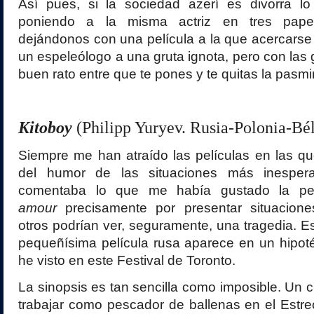
Así pues, si la sociedad azerí es divorra l
poniendo a la misma actriz en tres papel
dejándonos con una película a la que acercarse
un espeleólogo a una gruta ignota, pero con las
buen rato entre que te pones y te quitas la pasmi
Kitoboy
(Philipp Yuryev. Rusia-Polonia-Bé
Siempre me han atraído las películas en las que
del humor de las situaciones más inesper
comentaba lo que me había gustado la pe
amour
precisamente por presentar situacion
otros podrían ver, seguramente, una tragedia. E
pequeñísima película rusa aparece en un hipoté
he visto en este Festival de Toronto.
La sinopsis es tan sencilla como imposible. Un c
trabajar como pescador de ballenas en el Estrec