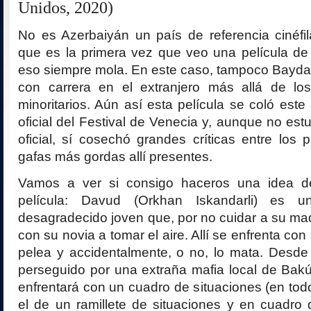
Unidos, 2020)
No es Azerbaiyán un país de referencia cinéfi
que es la primera vez que veo una película de 
eso siempre mola. En este caso, tampoco Bayda
con carrera en el extranjero más allá de los 
minoritarios. Aún así esta película se coló este
oficial del Festival de Venecia y, aunque no est
oficial, sí cosechó grandes críticas entre los p
gafas más gordas allí presentes.
Vamos a ver si consigo haceros una idea d
película: Davud (Orkhan Iskandarli) es u
desagradecido joven que, por no cuidar a su ma
con su novia a tomar el aire. Allí se enfrenta c
pelea y accidentalmente, o no, lo mata. Desde
perseguido por una extraña mafia local de Bak
enfrentará con un cuadro de situaciones (en todo
el de un ramillete de situaciones y en cuadr