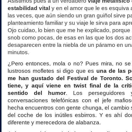
Asistimos pues a un verdadero
viaje metafísic
estabilidad vital
y en el amor que le es esquiva a
las veces, que aún siendo un gran guiñol sirve 
planteamiento familiar y su viaje le sirva para apr
Ojo cuidao, lo bien que me he explicado, porque s
snob como pocas, de esas en las que los dos ac
desaparecen entre la niebla de un páramo en un
minutos.
¿Pero entonces, mola o no? Pues mira, no se
lustrosos mofletes si digo que es
una de las p
me han gustado del Festival de Toronto. S
tiene, y aquí viene en twist final de la crít
sentido del humor
. Los perseguidores
conversaciones telefónicas con el jefe mafios
hecha encuentros con gente chunga, el cambio 
del coche de los inútiles esbirros. Y es ahí do
diferente y merecedora de alabanza.