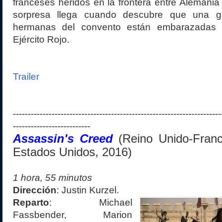
franceses heridos en la frontera entre Alemania 
sorpresa llega cuando descubre que una g
hermanas del convento están embarazadas 
Ejército Rojo.
Trailer
----------------------------------------------------------------------
--------------------------
Assassin's Creed
(Reino Unido-Fran
Estados Unidos
, 2016
)
1 hora, 55 minutos
Dirección
:
Justin Kurzel.
Reparto
:
Michael
Fassbender, Marion