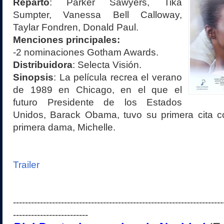
Reparto
:
Parker Sawyers, Tika
Sumpter, Vanessa Bell Calloway,
Taylar Fondren, Donald Paul.
Menciones principales:
-2 nominaciones Gotham Awards.
Distribuidora
:
Selecta Visión
.
Sinopsis
:
La película recrea el verano
de 1989 en Chicago, en el que el
futuro Presidente de los Estados
Unidos, Barack Obama, tuvo su primera cita co
primera dama, Michelle.
Trailer
----------------------------------------------------------------------
-------------------------