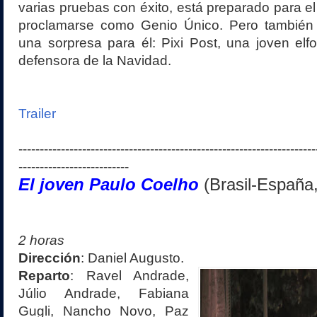
varias pruebas con éxito, está preparado para el 
proclamarse como Genio Único. Pero también 
una sorpresa para él: Pixi Post, una joven elfo
defensora de la Navidad.
Trailer
----------------------------------------------------------------------
--------------------------
El joven Paulo Coelho
(
Brasil-España
2 horas
Dirección
: Daniel Augusto.
Reparto
: Ravel Andrade,
Júlio Andrade, Fabiana
Gugli, Nancho Novo, Paz