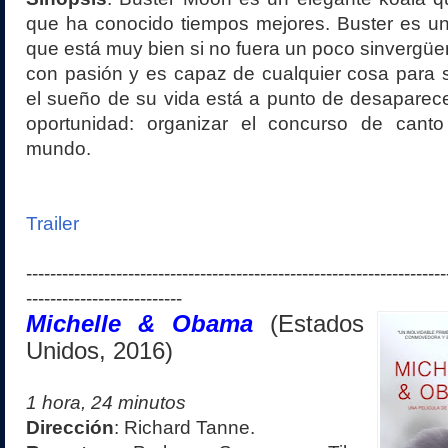
que ha conocido tiempos mejores. Buster es un 
que está muy bien si no fuera un poco sinvergüe
con pasión y es capaz de cualquier cosa para 
el sueño de su vida está a punto de desaparece
oportunidad: organizar el concurso de cant
mundo.
Trailer
----------------------------------------------------------------------
--------------------------
Michelle & Obama
(Estados
Unidos
, 2016
)
1 hora, 24 minutos
Dirección
:
Richard Tanne.