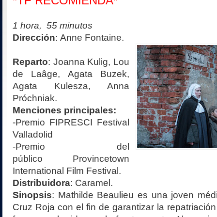
*TF RECOMIENDA*
1 hora, 55 minutos
Dirección
:
Anne Fontaine.
Reparto
: Joanna Kulig, Lou
de Laâge, Agata Buzek,
Agata Kulesza, Anna
Próchniak.
Menciones principales:
-Premio FIPRESCI Festival
Valladolid
-Premio del
público Provincetown
International Film Festival.
Distribuidora
: Caramel.
Sinopsis
:
Mathilde Beaulieu es una joven médi
Cruz Roja con el fin de garantizar la repatriación