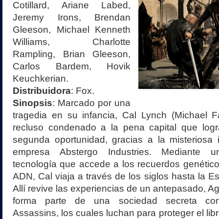
Cotillard, Ariane Labed,
Jeremy Irons, Brendan
Gleeson, Michael Kenneth
Williams, Charlotte
Rampling, Brian Gleeson,
Carlos Bardem, Hovik
Keuchkerian.
Distribuidora
:
Fox.
Sinopsis
:
Marcado por una
tragedia en su infancia, Cal Lynch (Michael 
recluso condenado a la pena capital que log
segunda oportunidad, gracias a la misteriosa 
empresa Abstergo Industries. Mediante un
tecnología que accede a los recuerdos genétic
ADN, Cal viaja a través de los siglos hasta la E
Allí revive las experiencias de un antepasado, Ag
forma parte de una sociedad secreta co
Assassins, los cuales luchan para proteger el libr