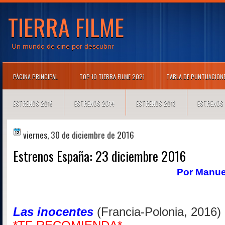
TIERRA FILME
Un mundo de cine por descubrir
PÁGINA PRINCIPAL
TOP 10 TIERRA FILME 2021
TABLA DE PUNTUACION
ESTRENOS 2015
ESTRENOS 2014
ESTRENOS 2013
ESTRENOS
viernes, 30 de diciembre de 2016
Estrenos España: 23 diciembre 2016
Por
Manuel
Las inocentes
(Francia-Polonia, 2016)