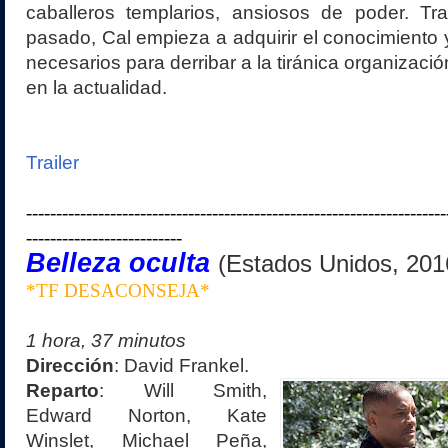
caballeros templarios, ansiosos de poder. Tr
pasado, Cal empieza a adquirir el conocimiento y
necesarios para derribar a la tiránica organizació
en la actualidad.
Trailer
----------------------------------------------------------------------
--------------------------
Belleza oculta
(Estados Unidos, 201
*TF DESACONSEJA*
1 hora, 37
minutos
Dirección
: David Frankel.
Reparto
: Will Smith,
Edward Norton, Kate
Winslet, Michael Peña,