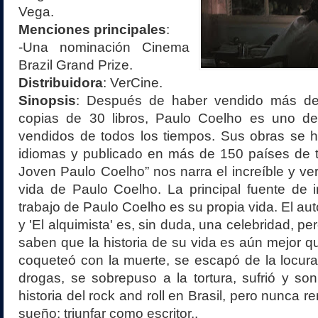
Vega.
Menciones principales
:
-Una nominación Cinema
Brazil Grand Prize.
Distribuidora
: VerCine.
Sinopsis
:
Después de haber vendido más de
copias de 30 libros, Paulo Coelho es uno d
vendidos de todos los tiempos. Sus obras se h
idiomas y publicado en más de 150 países de t
Joven Paulo Coelho” nos narra el increíble y ver
vida de Paulo Coelho. La principal fuente de i
trabajo de Paulo Coelho es su propia vida. El auto
y 'El alquimista' es, sin duda, una celebridad, p
saben que la historia de su vida es aún mejor qu
coqueteó con la muerte, se escapó de la locur
drogas, se sobrepuso a la tortura, sufrió y son
historia del rock and roll en Brasil, pero nunca 
sueño: triunfar como escritor..