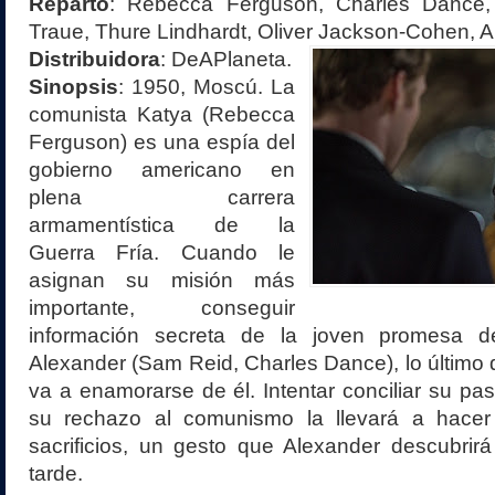
Reparto
:
Rebecca Ferguson, Charles Dance,
Traue, Thure Lindhardt, Oliver Jackson-Cohen, 
Distribuidora
:
DeAPlaneta
.
Sinopsis
: 1950, Moscú. La
comunista Katya (Rebecca
Ferguson) es una espía del
gobierno americano en
plena carrera
armamentística de la
Guerra Fría. Cuando le
asignan su misión más
importante, conseguir
información secreta de la joven promesa de
Alexander (Sam Reid, Charles Dance), lo último
va a enamorarse de él. Intentar conciliar su pas
su rechazo al comunismo la llevará a hacer
sacrificios, un gesto que Alexander descubrir
tarde.