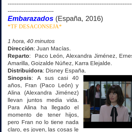
----------------------------------------------------------------------
--------------------------
Embarazados
(España, 2016)
*TF DESACONSEJA*
1 hora, 40 minutos
Dirección
:
Juan Macías
.
Reparto
:
Paco León, Alexandra Jiménez, Ernest
Amarilla, Goizalde Núñez, Karra Elejalde
.
Distribuidora
: Disney España
.
Sinopsis
:
A sus casi 40
años, Fran (Paco León) y
Alina (Alexandra Jiménez)
llevan juntos media vida.
Para Alina ha llegado el
momento de tener hijos,
pero Fran no lo tiene nada
claro, es joven, las cosas le