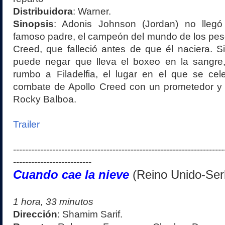
Distribuidora
:
Warner.
Sinopsis
:
Adonis Johnson (Jordan) no lleg
famoso padre, el campeón del mundo de los pes
Creed, que falleció antes de que él naciera. 
puede negar que lleva el boxeo en la sangre
rumbo a Filadelfia, el lugar en el que se cel
combate de Apollo Creed con un prometedor y d
Rocky Balboa.
Trailer
----------------------------------------------------------------------
--------------------------
Cuando cae la nieve
(
Reino Unido-Ser
1 hora,
33
minutos
Dirección
:
Shamim Sarif
.