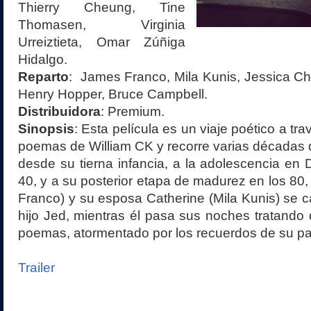
Thierry Cheung, Tine
Thomasen, Virginia
Urreiztieta, Omar Zúñiga
Hidalgo
.
Reparto
:
James Franco, Mila Kunis, Jessica Cha
Henry Hopper, Bruce Campbell
.
Distribuidora
: Premium
.
Sinopsis
:
Esta película es un viaje poético a tra
poemas de William CK y recorre varias décadas 
desde su tierna infancia, a la adolescencia en D
40, y a su posterior etapa de madurez en los 8
Franco) y su esposa Catherine (Mila Kunis) se c
hijo Jed, mientras él pasa sus noches tratando 
poemas, atormentado por los recuerdos de su p
Trailer