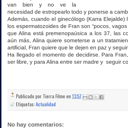
van bien y no ve la
necesidad de estropearlo todo y ponerse a camb
Además, cuando el ginecólogo (Karra Elejalde) 
los espermatozoides de Fran son “pocos, vagos
que Alina está premenopaúsica a los 37, las c
aún más, Alina quiere someterse a un tratamie
artificial, Fran quiere que le dejen en paz y segui
Ha llegado el momento de decidirse. Para Fran,
ser libre, y para Alina entre ser madre y seguir c
Publicado por
Tierra Filme
en
13:57
Etiquetas:
Actualidad
No hay comentarios: