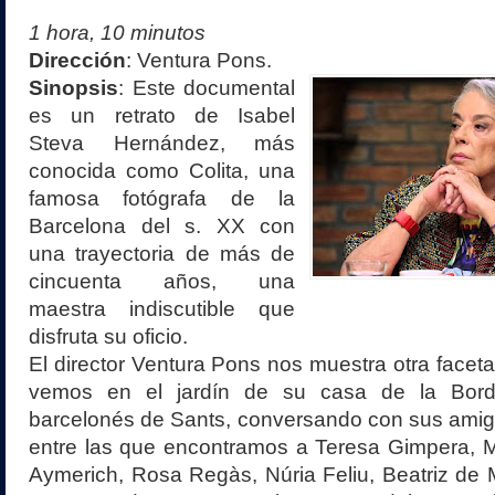
1 hora, 10 minutos
Dirección
:
Ventura Pons
.
Sinopsis
:
Este documental
es un retrato de Isabel
Steva Hernández, más
conocida como Colita, una
famosa fotógrafa de la
Barcelona del s. XX con
una trayectoria de más de
cincuenta años, una
maestra indiscutible que
disfruta su oficio.
El director Ventura Pons nos muestra otra faceta
vemos en el jardín de su casa de la Borde
barcelonés de Sants, conversando con sus amiga
entre las que encontramos a Teresa Gimpera, Ma
Aymerich, Rosa Regàs, Núria Feliu, Beatriz de