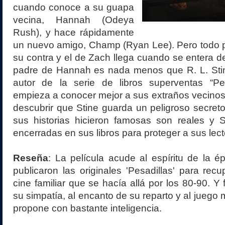
cuando conoce a su guapa
vecina, Hannah (Odeya
Rush), y hace rápidamente
un nuevo amigo, Champ (Ryan Lee). Pero todo p
su contra y el de Zach llega cuando se entera de
padre de Hannah es nada menos que R. L. Stine
autor de la serie de libros superventas “Pe
empieza a conocer mejor a sus extraños vecinos
descubrir que Stine guarda un peligroso secreto:
sus historias hicieron famosas son reales y S
encerradas en sus libros para proteger a sus lec
Reseña
: La película acude al espíritu de la 
publicaron las originales 'Pesadillas' para rec
cine familiar que se hacía allá por los 80-90. Y
su simpatía, al encanto de su reparto y al juego 
propone con bastante inteligencia.