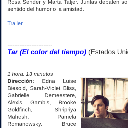
Rosa Sender y Marta Tatjer. Juntas debaten so
sentido del humor o la amistad.
Trailer
----------------------------------------------------------------------
--------------------------
Tar (El color del tiempo)
(Estados Uni
1 hora, 13 minutos
Dirección
:
Edna Luise
Biesold, Sarah-Violet Bliss,
Gabrielle Demeestere,
Alexis Gambis, Brooke
Goldfinch, Shripriya
Mahesh, Pamela
Romanowsky, Bruce