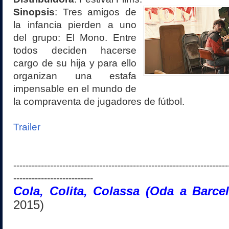
Sinopsis
:
Tres amigos de
la infancia pierden a uno
del grupo: El Mono. Entre
todos deciden hacerse
cargo de su hija y para ello
organizan una estafa
impensable en el mundo de
la compraventa de jugadores de fútbol.
Trailer
----------------------------------------------------------------------
--------------------------
Cola, Colita, Colassa (Oda a Barc
2015)