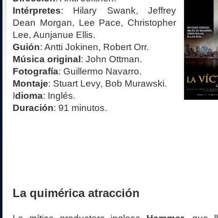
Intérpretes
: Hilary Swank, Jeffrey
Dean Morgan, Lee Pace, Christopher
Lee, Aunjanue Ellis.
Guión
: Antti Jokinen, Robert Orr.
Música original
: John Ottman.
Fotografía
: Guillermo Navarro.
Montaje
: Stuart Levy, Bob Murawski.
I
dioma
: Inglés.
Duración
: 91 minutos.
La quimérica atracción