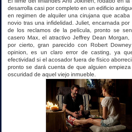
El filme del finlandés Anti Jokinen, rodado en l
desarrolla casi por completo en un edificio antigu
en regimen de alquiler una cirujana que acaba
novio tras una infidelidad. Juliet, encarnada por
de los reclamos de la película, pronto se sent
casero Max, el atractivo Jeffrey Dean Morgan,
por cierto, gran parecido con Robert Downe
opinion, es un claro error de casting, ya q
efectividad si el acosador fuera de físico aborrec
pronto se dará cuenta de que alguien empieza 
oscuridad de aquel viejo inmueble.