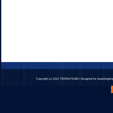
Copyright (c) 2012
TIERRA FILME
| Designed for
ewashingto