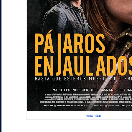
Ficha IMDB