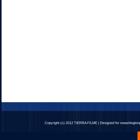
Copyright (c) 2012
TIERRA FILME
| Designed for
ewashingto