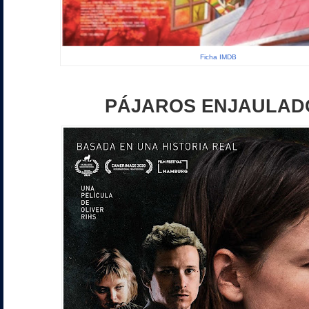
Ficha IMDB
PÁJAROS ENJAULAD