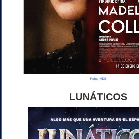
Ficha IMDB
LUNÁTICOS