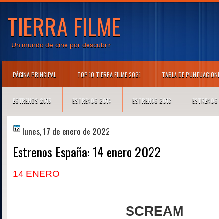
TIERRA FILME
Un mundo de cine por descubrir
PÁGINA PRINCIPAL
TOP 10 TIERRA FILME 2021
TABLA DE PUNTUACION
ESTRENOS 2015
ESTRENOS 2014
ESTRENOS 2013
ESTRENOS
lunes, 17 de enero de 2022
Estrenos España: 14 enero 2022
14 ENERO
SCREAM