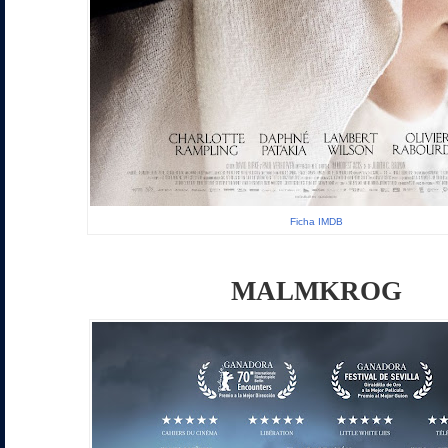
Ficha IMDB
MALMKROG