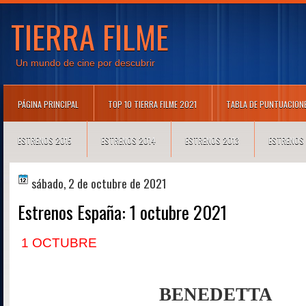
TIERRA FILME
Un mundo de cine por descubrir
PÁGINA PRINCIPAL
TOP 10 TIERRA FILME 2021
TABLA DE PUNTUACION
ESTRENOS 2015
ESTRENOS 2014
ESTRENOS 2013
ESTRENOS
sábado, 2 de octubre de 2021
Estrenos España: 1 octubre 2021
1 OCTUBRE
BENEDETTA