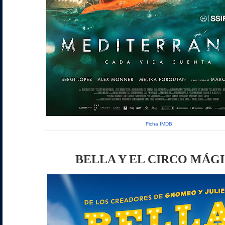
Ficha IMDB
BELLA Y EL CIRCO MÁG