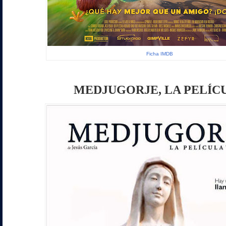
Ficha IMDB
MEDJUGORJE, LA PELÍC