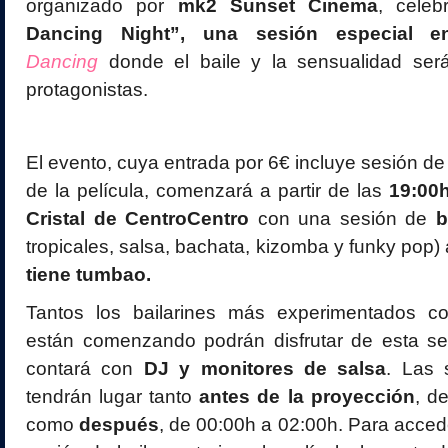
organizado por
mk2 Sunset Cinema
, cele
Dancing Night”, una sesión especial
Dancing
donde el baile y la sensualidad ser
protagonistas.
El evento, cuya entrada por 6€ incluye sesión de
de la película, comenzará a partir de las
19:00h
Cristal de CentroCentro
con una sesión de
b
tropicales, salsa, bachata, kizomba y funky pop)
tiene tumbao.
Tantos los bailarines más experimentados c
están comenzando podrán disfrutar de esta se
contará con
DJ y monitores de salsa
. Las 
tendrán lugar tanto
antes de la proyección
, d
como
después
, de 00:00h a 02:00h. Para acced