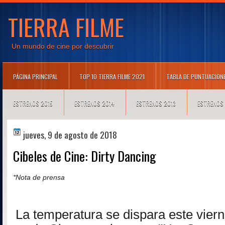
TIERRA FILME
Un mundo de cine por descubrir
PÁGINA PRINCIPAL
TOP 10 TIERRA FILME 2021
TABLA DE PUNTUACION
ESTRENOS 2015
ESTRENOS 2014
ESTRENOS 2013
ESTRENOS
jueves, 9 de agosto de 2018
Cibeles de Cine: Dirty Dancing
*Nota de prensa
La temperatura se dispara este vier