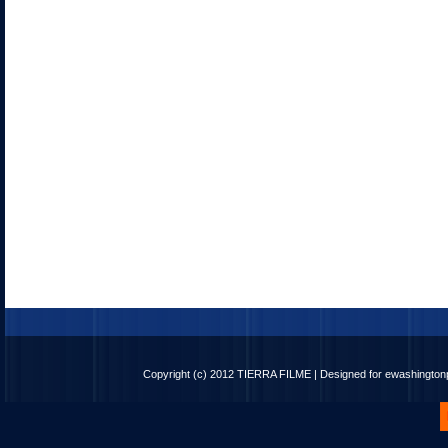
Copyright (c) 2012
TIERRA FILME
| Designed for
ewashingto