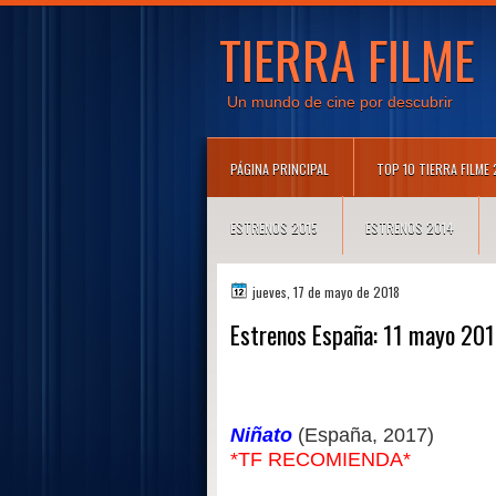
TIERRA FILME
Un mundo de cine por descubrir
PÁGINA PRINCIPAL
TOP 10 TIERRA FILME
ESTRENOS 2015
ESTRENOS 2014
jueves, 17 de mayo de 2018
Estrenos España: 11 mayo 20
Niñato
(España, 2017)
*TF RECOMIENDA*