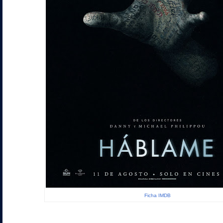
Ficha IMDB