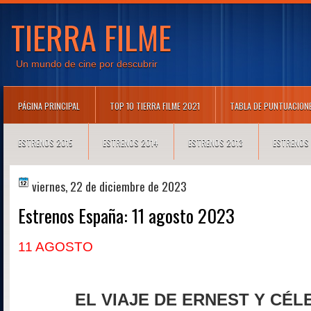
TIERRA FILME
Un mundo de cine por descubrir
PÁGINA PRINCIPAL
TOP 10 TIERRA FILME 2021
TABLA DE PUNTUACION
ESTRENOS 2015
ESTRENOS 2014
ESTRENOS 2013
ESTRENOS
viernes, 22 de diciembre de 2023
Estrenos España: 11 agosto 2023
11 AGOSTO
EL VIAJE DE ERNEST Y CÉL