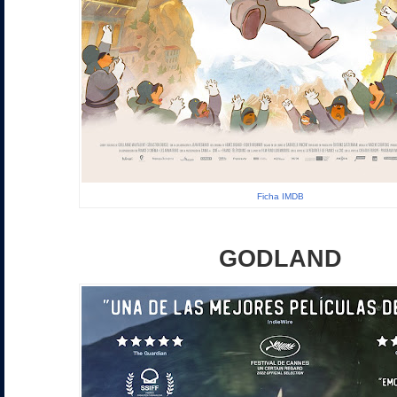
Ficha IMDB
GODLAND