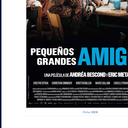
Ficha IMDB