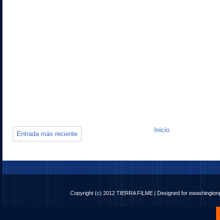
Inicio
Entrada más reciente
Copyright (c) 2012
TIERRA FILME
| Designed for
ewashingto