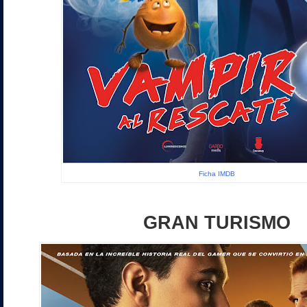
Ficha IMDB
GRAN TURISMO