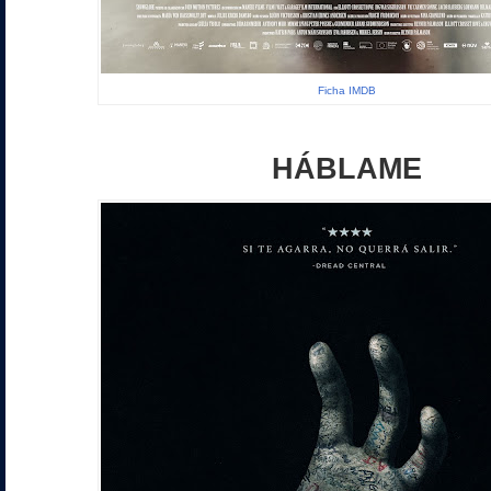
Ficha IMDB
HÁBLAME