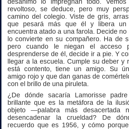
desanimo lo impregnan todo. Vemo
revoltoso, se deduce, pero muy per
camino del colegio. Viste de gris, arras
que pesará más que él y libera un
encuentra atado a una farola. Decide no 
lo convierte en su compañero. Ha de s
pero cuando le niegan el acceso 
desprenderse de él, decide ir a pie. Y co
llegar a la escuela. Cumple su deber y 
está contento, tiene un amigo. Su ú
amigo rojo y que dan ganas de comértel
con el brillo de una piruleta.
¿De dónde sacaría Lamorisse padre
brillante que es la metáfora de la ilus
objeto —palabra más desacertada 
desencadenar la crueldad? De dón
recuerdo que es 1956, y cómo porque, 