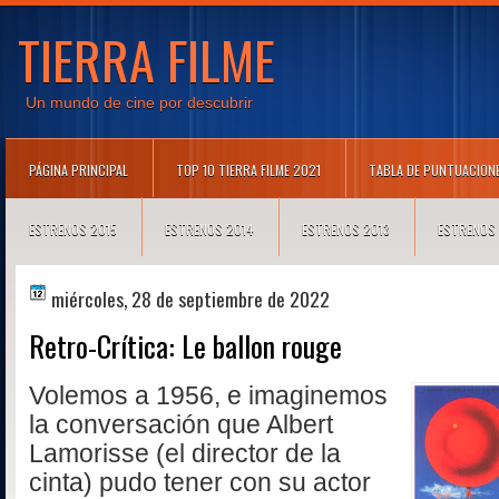
TIERRA FILME
Un mundo de cine por descubrir
PÁGINA PRINCIPAL
TOP 10 TIERRA FILME 2021
TABLA DE PUNTUACION
ESTRENOS 2015
ESTRENOS 2014
ESTRENOS 2013
ESTRENOS
miércoles, 28 de septiembre de 2022
Retro-Crítica: Le ballon rouge
Volemos a 1956, e imaginemos
la conversación que Albert
Lamorisse (el director de la
cinta) pudo tener con su actor