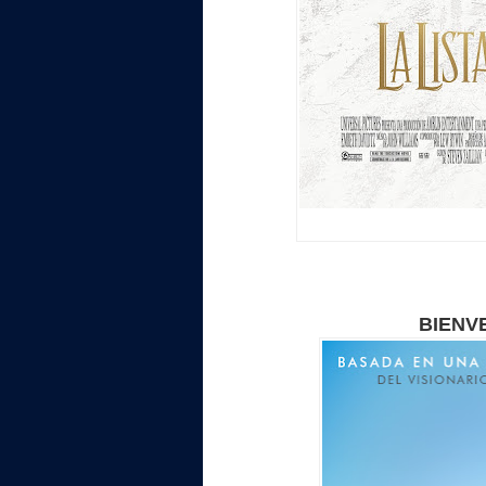
BIENV