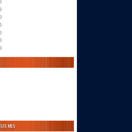
)
)
)
)
)
)
)
ESTE MES