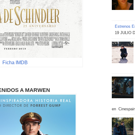
Estrenos Es
19 JULIO 
Ficha IMDB
ENIDOS A MARWEN
en Cinespain