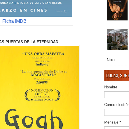
Ficha IMDB
AS PUERTAS DE LA ETERNIDAD
Nixon. ...
DUDAS, SUGE
Nombre
Correo electró
Mensaje
*