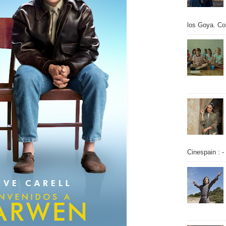
los Goya. Con
Cinespain : -