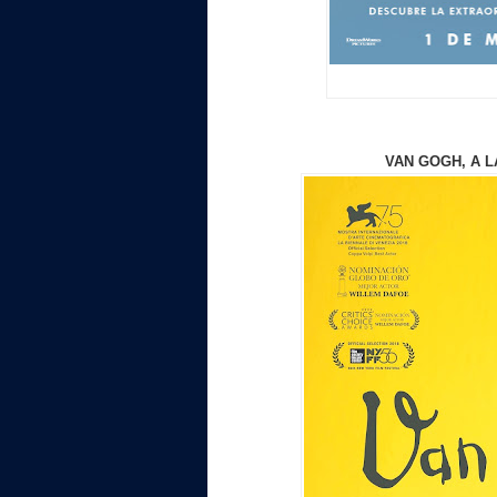
VAN GOGH, A L