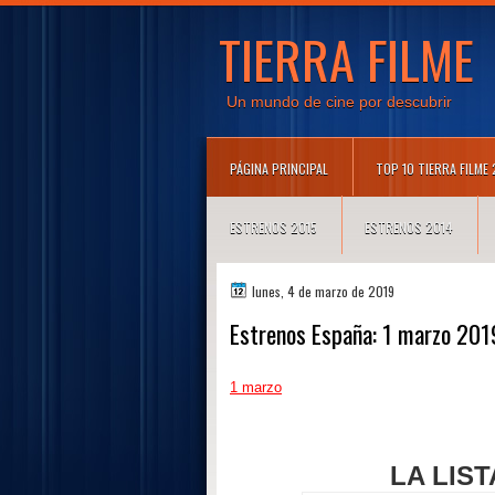
TIERRA FILME
Un mundo de cine por descubrir
PÁGINA PRINCIPAL
TOP 10 TIERRA FILME
ESTRENOS 2015
ESTRENOS 2014
lunes, 4 de marzo de 2019
Estrenos España: 1 marzo 201
1 marzo
LA LIS