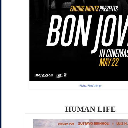
Ficha FilmAffinity
HUMAN LIFE