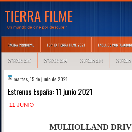
TIERRA FILME
Un mundo de cine por descubrir
PÁGINA PRINCIPAL
TOP 10 TIERRA FILME 2021
TABLA DE PUNTUACION
ESTRENOS 2015
ESTRENOS 2014
ESTRENOS 2013
ESTRENOS
martes, 15 de junio de 2021
Estrenos España: 11 junio 2021
11
JUNIO
MULHOLLAND DRIV