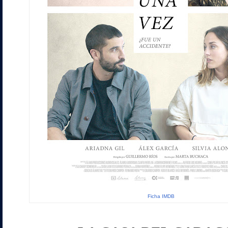
Ficha IMDB