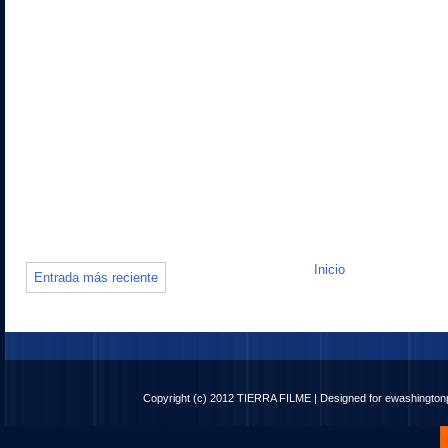
Inicio
Entrada más reciente
Copyright (c) 2012
TIERRA FILME
| Designed for
ewashingto