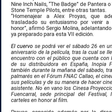
Nine Inch Nails, “The Badge” de Pantera o
Stone Temple Pilots, entre otras tantas.
“Homenajear a Alex Proyas, que a
trasladado su entusiasmo por venir a
honor”, afirmó Sergio Molina, adelantand
ya preparado para esta VII edición.
El cuervo
se podrá ver el sábado 26 en un
aniversario de la película, tras la cual se l
encuentro con el público que cuenta con 
de su distribuidora en España, Inopia 
también durante la mañana del sábado, tras
palmarés en el Fórum FNAC Callao, el cine
sus películas y de su manera de hacer cine
asistente. No en vano los Cinesa Proyeccio
Fuencarral, sede principal del Festival,
carteles en honor al film.