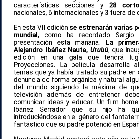
características secciones y
28 corto
nacionales, 6 internacionales y 3 fuera de
En esta VII edición
se estrenarán varias pe
mundial,
como ha recordado Sergio 
presentación esta mañana.
La primer
Alejandro Ibáñez Nauta,
Urubú
, que inau
edición en una gala que tendrá lug
Proyecciones. La película desarrolla 
temas que ya había tratado su padre en s
denuncia de forma orgánica y natural alg
del mundo siguiendo la máxima de que
televisión además de entretener debe
comunicar ideas y educar. Un film home
Ibáñez Serrador que su hijo ha que
introduciéndose en el género del fantaterr
fantástico que su padre potenció en Espa