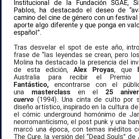
Institucional de la Fundación SGAE, S
Pablos, ha destacado el deseo de “av
camino del cine de género con un festiva
aporte algo diferente y que ponga en valo
español”.
Tras desvelar el spot de este año, intr
frase de “las leyendas se crean, pero lo
Molina ha destacado la presencia del inv
de esta edición,
Alex Proyas
, que
Australia para recibir el Premi
Fantástico,
encontrarse con el públi
una
masterclass
en el
25 aniv
cuervo
(1994). Una cinta de culto por s
diseño artístico, inspirado en la cultura de
el cómic underground homónimo de Jam
neorromanticismo, el post punk y una ba
marcó una época, con temas inéditos c
The Cure, la versión del “Dead Souls” de 