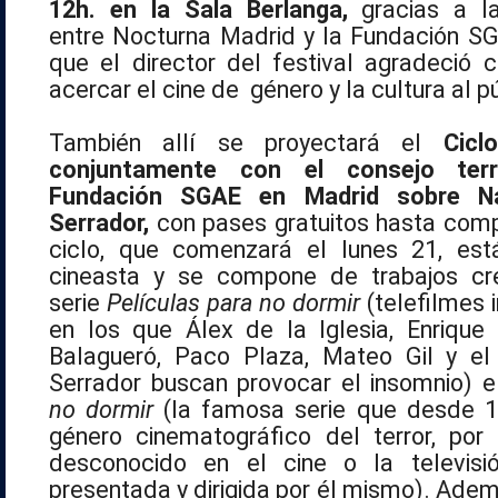
12h. en la Sala Berlanga,
gracias a la
entre
Nocturna
Madrid y la Fundación SG
que el director del festival agradeci
acercar el cine de género y la cultura al p
También allí se proyectará el
Cicl
conjuntamente con el consejo terri
Fundación SGAE en Madrid sobre Na
Serrador,
con pases gratuitos hasta compl
ciclo, que comenzará el lunes 21, est
cineasta y se compone de trabajos cr
serie
Películas para no dormir
(telefilmes 
en los que Álex de la Iglesia, Enrique
Balagueró, Paco Plaza, Mateo Gil y el
Serrador buscan provocar el insomnio) 
no dormir
(la famosa serie que desde 1
género cinematográfico del terror, por
desconocido en el cine o la televisi
presentada y dirigida por él mismo). Ade