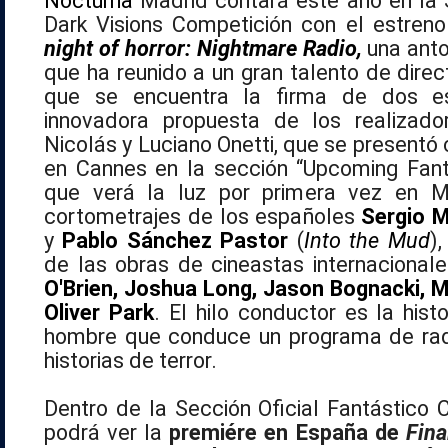
Nocturna
Madrid contará este año en la S
Dark Visions Competición con el estren
night of horror: Nightmare Radio,
una anto
que ha reunido a un gran talento de direc
que se encuentra la firma de dos e
innovadora propuesta de los realizado
Nicolás y Luciano Onetti, que se present
en Cannes en la sección “Upcoming Fanta
que verá la luz por primera vez en M
cortometrajes de los españoles
Sergio M
y
Pablo Sánchez Pastor
(
Into the Mud
)
de las obras de cineastas internaciona
O'Brien, Joshua Long, Jason Bognacki, M
Oliver Park
. El hilo conductor es la hist
hombre que conduce un programa de rad
historias de terror.
Dentro de la Sección Oficial Fantástico 
podrá ver la
premiére en España de
Fina