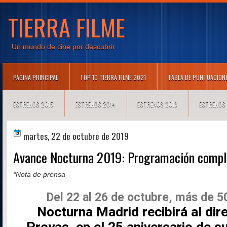
TIERRA FILME
Un mundo de cine por descubrir
PÁGINA PRINCIPAL
TOP 10 TIERRA FILME 2021
TABLA DE PUNTUACION
ESTRENOS 2015
ESTRENOS 2014
ESTRENOS 2013
ESTRENOS
martes, 22 de octubre de 2019
Avance Nocturna 2019: Programación compl
*Nota de prensa
Del 22 al 26 de octubre, más de 5
Nocturna
Madrid recibirá al dir
Proyas, en el 25 aniversario de s