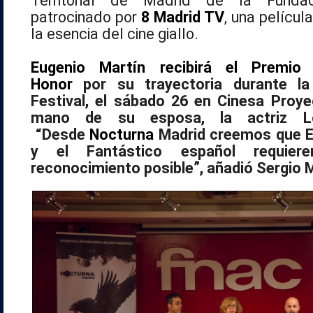
Territorial de Madrid de la Fund
patrocinado por
8 Madrid TV
, una películ
la esencia del cine giallo.
Eugenio Martín recibirá el Premi
Honor
por su trayectoria durante la
Festival, el sábado 26 en Cinesa Proye
mano de su esposa, la actriz Lo
“Desde
Nocturna
Madrid creemos que E
y el Fantástico español requier
reconocimiento posible”, añadió Sergio