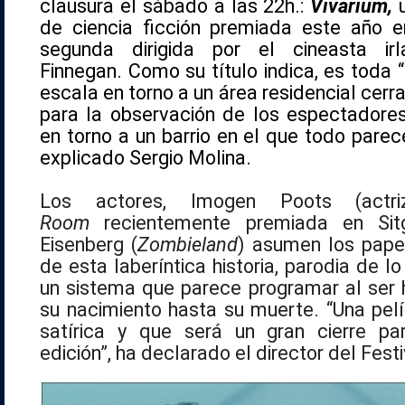
clausura el sábado a las 22h.:
Vivarium,
de ciencia ficción premiada este año 
segunda dirigida por el cineasta ir
Finnegan. Como su título indica, es toda “
escala en torno a un área residencial cerr
para la observación de los espectadores
en torno a un barrio en el que todo parec
explicado Sergio Molina.
Los actores, Imogen Poots (ac
Room
recientemente premiada en Sit
Eisenberg (
Zombieland
) asumen los papel
de esta laberíntica historia, parodia de lo
un sistema que parece programar al se
su nacimiento hasta su muerte. “Una pelí
satírica y que será un gran cierre pa
edición”, ha declarado el director del Festi